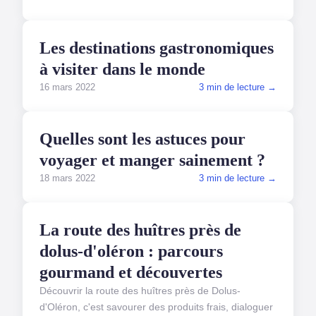
VOYAGES
Les destinations gastronomiques
à visiter dans le monde
16 mars 2022
3 min de lecture →
VOYAGES
Quelles sont les astuces pour
voyager et manger sainement ?
18 mars 2022
3 min de lecture →
VOYAGES
La route des huîtres près de
dolus-d'oléron : parcours
gourmand et découvertes
Découvrir la route des huîtres près de Dolus-
d'Oléron, c'est savourer des produits frais, dialoguer