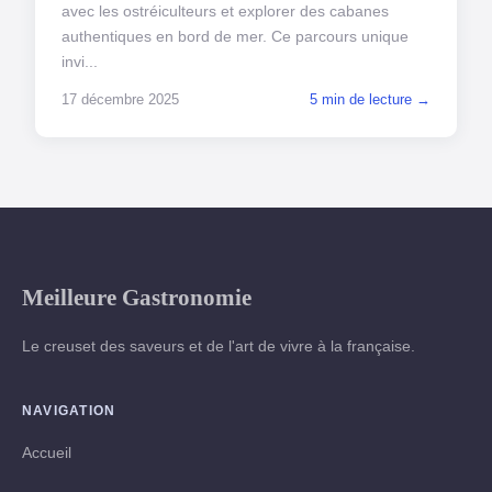
avec les ostréiculteurs et explorer des cabanes
authentiques en bord de mer. Ce parcours unique
invi...
17 décembre 2025
5 min de lecture →
Meilleure Gastronomie
Le creuset des saveurs et de l'art de vivre à la française.
NAVIGATION
Accueil