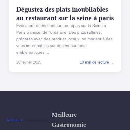
Dégustez des plats inoubliables
au restaurant sur la seine à paris
Évocateur et enchanteur, un repas sur la Seine à
Paris transcende l'ordinaire. Des plats raffinés,
préparés avec des produits locaux, se marient à des
vues imprenables sur des monuments
emblématiques....
26 février 2025
10 min de lecture →
Meilleure
Gastronomie