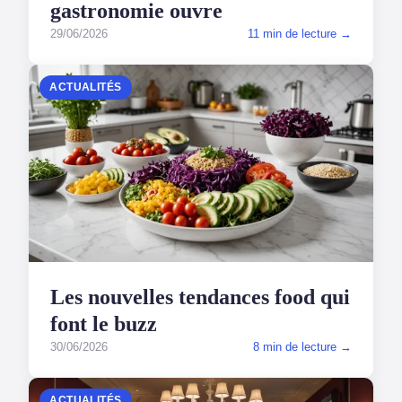
gastronomie ouvre
29/06/2026
11 min de lecture →
ACTUALITÉS
Les nouvelles tendances food qui
font le buzz
30/06/2026
8 min de lecture →
ACTUALITÉS