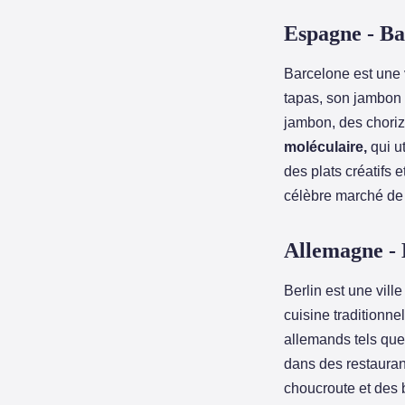
Espagne - Ba
Barcelone est une 
tapas, son jambon 
jambon, des chorizo
moléculaire,
qui u
des plats créatifs e
célèbre marché de 
Allemagne - 
Berlin est une vill
cuisine traditionne
allemands tels que 
dans des restauran
choucroute et des 