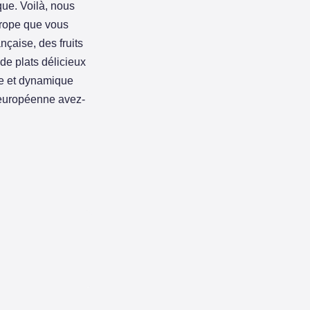
que. Voilà, nous
urope que vous
nçaise, des fruits
de plats délicieux
ue et dynamique
e européenne avez-