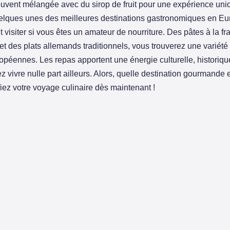
ouvent mélangée avec du sirop de fruit pour une expérience uni
elques unes des meilleures destinations gastronomiques en E
visiter si vous êtes un amateur de nourriture. Des pâtes à la fra
t des plats allemands traditionnels, vous trouverez une variété 
ropéennes. Les repas apportent une énergie culturelle, historiq
z vivre nulle part ailleurs. Alors, quelle destination gourmand
iez votre voyage culinaire dès maintenant !