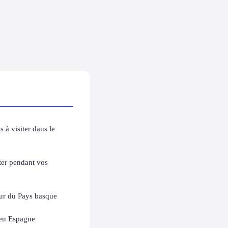
 à visiter dans le
ter pendant vos
r du Pays basque
 en Espagne