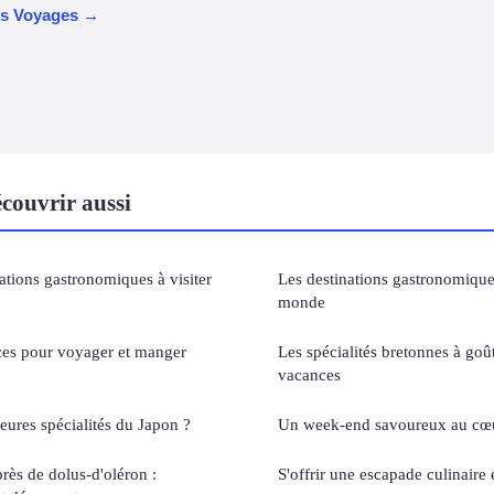
les Voyages →
couvrir aussi
ations gastronomiques à visiter
Les destinations gastronomiques
monde
uces pour voyager et manger
Les spécialités bretonnes à goû
vacances
eures spécialités du Japon ?
Un week-end savoureux au cœu
près de dolus-d'oléron :
S'offrir une escapade culinaire