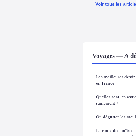
Voir tous les artic
Voyages — À dé
Les meilleures destin
en France
Quelles sont les ast
sainement ?
Où déguster les meill
La route des huîtres 