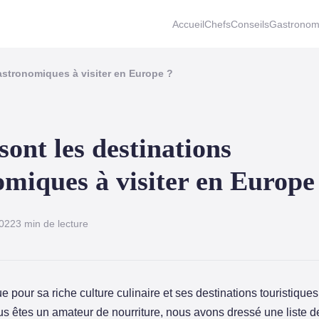
Accueil
Chefs
Conseils
Gastronom
astronomiques à visiter en Europe ?
sont les destinations
omiques à visiter en Europe
022
3 min de lecture
 pour sa riche culture culinaire et ses destinations touristique
ous êtes un amateur de nourriture, nous avons dressé une liste d