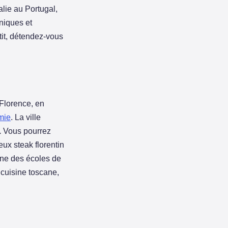
lie au Portugal,
niques et
tit, détendez-vous
Florence, en
mie
. La ville
.
Vous pourrez
ux steak florentin
une des écoles de
 cuisine toscane,