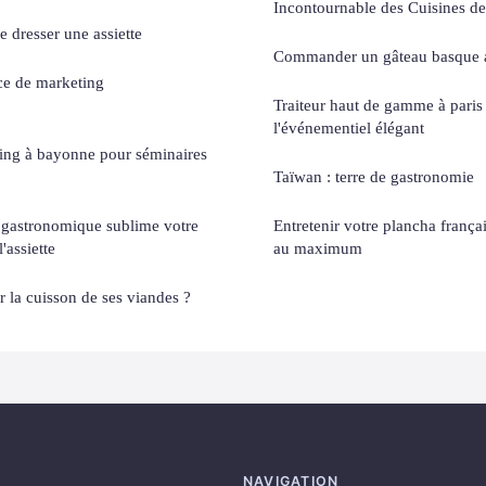
Incontournable des Cuisines de
de dresser une assiette
Commander un gâteau basque a
ce de marketing
Traiteur haut de gamme à paris :
l'événementiel élégant
ding à bayonne pour séminaires
Taïwan : terre de gastronomie
 gastronomique sublime votre
Entretenir votre plancha françai
'assiette
au maximum
 la cuisson de ses viandes ?
NAVIGATION