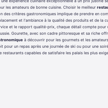
 une expérience culinaire exceptionnelle à un prix justifié s
our les amateurs de bonne cuisine. Choisir le meilleur
resta
n des critères gastronomiques implique de prendre en com
placement et l'ambiance à la qualité des produits et de la c
service et le rapport qualité-prix, chaque détail compte pou
ssie. Gourette, avec son cadre pittoresque et sa riche offre
astronomique
à découvrir pour les gourmets et les amateur
oit pour un repas après une journée de ski ou pour une soiré
 restaurants capables de satisfaire les palais les plus exig