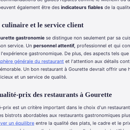
peuvent également être des
indicateurs
fiables
de la qualit
culinaire et le service client
ourette gastronomie
se distingue non seulement par sa cui
 son service. Un
personnel attentif,
professionnel et qui conn
 l'expérience gastronomique. De plus, des aspects tels que
phère générale du restaurant
et l'attention aux détails cont
morable. Un bon restaurant à Gourette devrait offrir une 
icieux et un service de qualité.
ualité-prix des restaurants à Gourette
-prix est un critère important dans le choix d'un restaurant
es bistrots abordables aux restaurants gastronomiques plus 
ver un équilibre
entre la qualité des plats, le cadre et le p