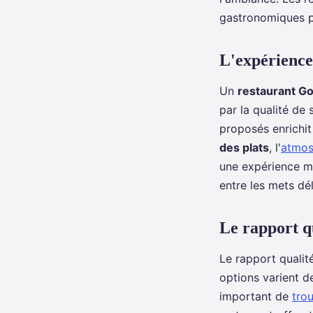
gastronomiques 
L'expérience 
Un
restaurant G
par la qualité de
proposés enrichit
des plats
, l'
atmos
une expérience mé
entre les mets dél
Le rapport q
Le rapport qualité
options varient d
important de
trou