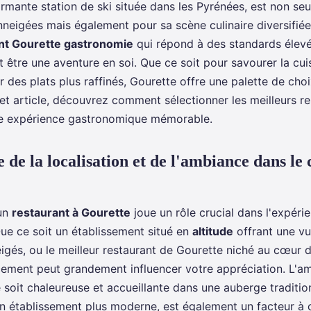
rmante station de ski située dans les Pyrénées, est non se
nneigées mais également pour sa scène culinaire diversifiée
nt Gourette gastronomie
qui répond à des standards élev
 être une aventure en soi. Que ce soit pour savourer la cui
 des plats plus raffinés, Gourette offre une palette de choi
t article, découvrez comment sélectionner les meilleurs re
e expérience gastronomique mémorable.
de la localisation et de l'ambiance dans le 
'un
restaurant à Gourette
joue un rôle crucial dans l'expéri
ue ce soit un établissement situé en
altitude
offrant une vu
gés, ou le meilleur restaurant de Gourette niché au cœur 
cement peut grandement influencer votre appréciation. L'a
le soit chaleureuse et accueillante dans une auberge traditio
un établissement plus moderne, est également un facteur à 