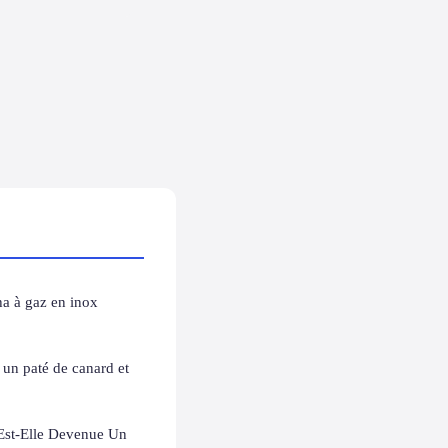
a à gaz en inox
e un paté de canard et
 Est-Elle Devenue Un