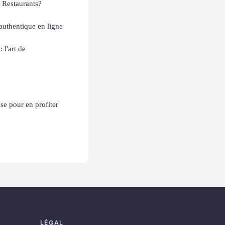
 Restaurants?
uthentique en ligne
 l'art de
se pour en profiter
LÉGAL