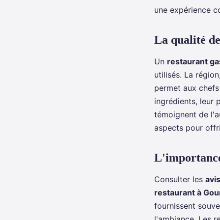
une expérience 
La qualité de
Un
restaurant g
utilisés. La régi
permet aux chefs 
ingrédients, leur
témoignent de l'a
aspects pour offr
L'importance
Consulter les
avi
restaurant à Gou
fournissent souven
l'ambiance. Les 