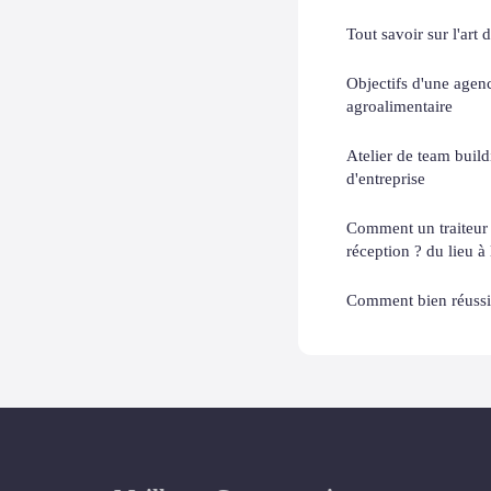
Tout savoir sur l'art 
Objectifs d'une agen
agroalimentaire
Atelier de team buil
d'entreprise
Comment un traiteur
réception ? du lieu à l
Comment bien réussir