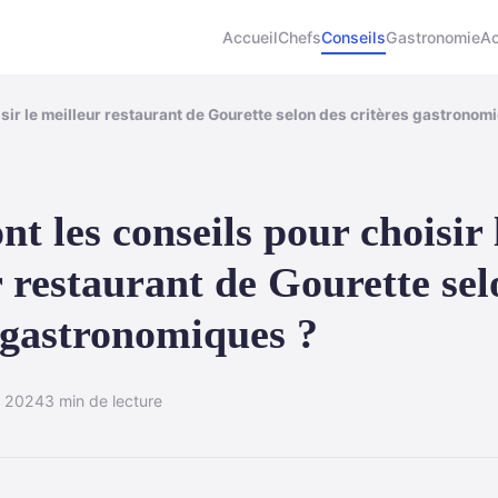
Accueil
Chefs
Conseils
Gastronomie
Ac
isir le meilleur restaurant de Gourette selon des critères gastronom
nt les conseils pour choisir 
 restaurant de Gourette sel
s gastronomiques ?
r 2024
3 min de lecture