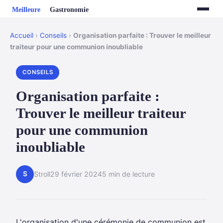
Accueil
›
Conseils
›
Organisation parfaite : Trouver le meilleur
traiteur pour une communion inoubliable
CONSEILS
Organisation parfaite :
Trouver le meilleur traiteur
pour une communion
inoubliable
S
Stroll
29 février 2024
5 min de lecture
L'organisation d'une cérémonie de communion est