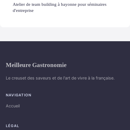
Atelier de team building à bayonne pour séminaires
d'entreprise
Meilleure Gastronomie
Le creuset des saveurs et de l'art de vivre à la française.
NAVIGATION
Accueil
LÉGAL